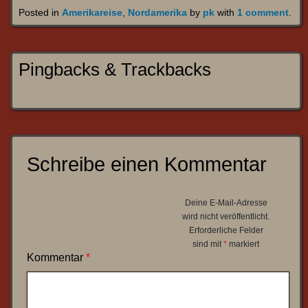
Posted in
Amerikareise
,
Nordamerika
by
pk
with
1 comment
.
Pingbacks & Trackbacks
Schreibe einen Kommentar
Deine E-Mail-Adresse
wird nicht veröffentlicht.
Erforderliche Felder
sind mit
*
markiert
Kommentar
*