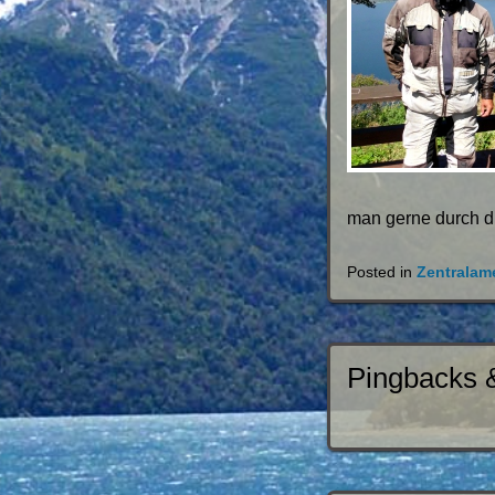
man gerne durch di
Posted in
Zentralam
Pingbacks 