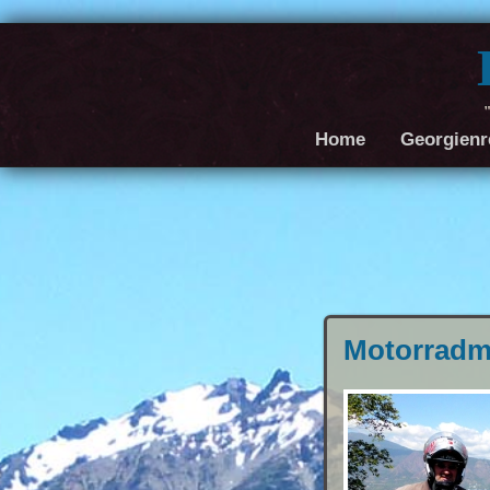
"
Home
Georgienr
Motorradm