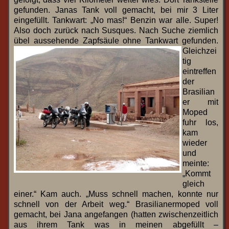
gefunden. Janas Tank voll gemacht, bei mir 3 Liter
eingefüllt. Tankwart: „No mas!“ Benzin war alle. Super!
Also doch zurück nach Susques. Nach Suche ziemlich
übel aussehende Zapfsäule ohne Tankwart gefunden.
Gleichzei
tig
eintreffen
der
Brasilian
er mit
Moped
fuhr los,
kam
wieder
und
meinte:
„Kommt
gleich
einer.“ Kam auch. „Muss schnell machen, konnte nur
schnell von der Arbeit weg.“ Brasilianermoped voll
gemacht, bei Jana angefangen (hatten zwischenzeitlich
aus ihrem Tank was in meinen abgefüllt –