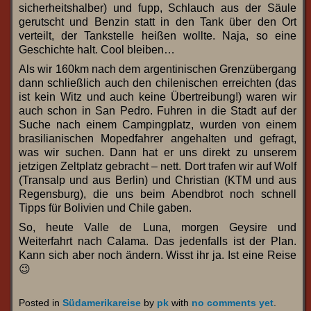
sicherheitshalber) und fupp, Schlauch aus der Säule
gerutscht und Benzin statt in den Tank über den Ort
verteilt, der Tankstelle heißen wollte. Naja, so eine
Geschichte halt. Cool bleiben…
Als wir 160km nach dem argentinischen Grenzübergang
dann schließlich auch den chilenischen erreichten (das
ist kein Witz und auch keine Übertreibung!) waren wir
auch schon in San Pedro. Fuhren in die Stadt auf der
Suche nach einem Campingplatz, wurden von einem
brasilianischen Mopedfahrer angehalten und gefragt,
was wir suchen. Dann hat er uns direkt zu unserem
jetzigen Zeltplatz gebracht – nett. Dort trafen wir auf Wolf
(Transalp und aus Berlin) und Christian (KTM und aus
Regensburg), die uns beim Abendbrot noch schnell
Tipps für Bolivien und Chile gaben.
So, heute Valle de Luna, morgen Geysire und
Weiterfahrt nach Calama. Das jedenfalls ist der Plan.
Kann sich aber noch ändern. Wisst ihr ja. Ist eine Reise
😉
Posted in
Südamerikareise
by
pk
with
no comments yet
.