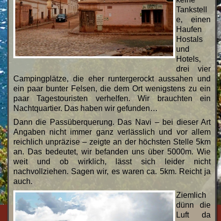
Tankstell
e, einen
Haufen
Hostals
und
Hotels,
drei vier
Campingplätze, die eher runtergerockt aussahen und
ein paar bunter Felsen, die dem Ort wenigstens zu ein
paar Tagestouristen verhelfen. Wir brauchten ein
Nachtquartier. Das haben wir gefunden…
Dann die Passüberquerung. Das Navi – bei dieser Art
Angaben nicht immer ganz verlässlich und vor allem
reichlich unpräzise – zeigte an der höchsten Stelle 5km
an. Das bedeutet, wir befanden uns über 5000m. Wie
weit und ob wirklich, lässt sich leider nicht
nachvollziehen. Sagen wir, es waren ca. 5km. Reicht ja
auch.
Ziemlich
dünn die
Luft da